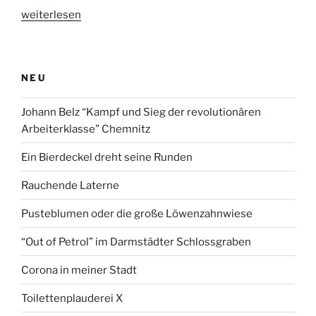
„Gordischer
weiterlesen
Knoten“
NEU
Johann Belz “Kampf und Sieg der revolutionären
Arbeiterklasse” Chemnitz
Ein Bierdeckel dreht seine Runden
Rauchende Laterne
Pusteblumen oder die große Löwenzahnwiese
“Out of Petrol” im Darmstädter Schlossgraben
Corona in meiner Stadt
Toilettenplauderei X