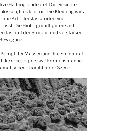
ve Haltung hindeutet. Die Gesichter
hlossen, teils leidend. Die Kleidung wirkt
f eine Arbeiterklasse oder eine
 lässt. Die Hintergrundfiguren sind
en fast mit der Struktur und verstärken
n Bewegung.
n Kampf der Massen und ihre Solidarität.
nd die rohe, expressive Formensprache
amatischen Charakter der Szene.