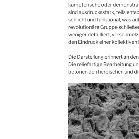
kämpferische oder demonstrati
sind ausdrucksstark, teils entsc
schlicht und funktional, was au
revolutionäre Gruppe schließen
weniger detailliert, verschmelz
den Eindruck einer kollektive
Die Darstellung erinnert an de
Die reliefartige Bearbeitung u
betonen den heroischen und dr