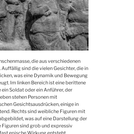
Menschenmasse, die aus verschiedenen
ffällig sind die vielen Gesichter, die in
blicken, was eine Dynamik und Bewegung
gt. Im linken Bereich ist eine berittene
ein Soldat oder ein Anführer, der
neben stehen Personen mit
chen Gesichtsausdrücken, einige in
tend. Rechts sind weibliche Figuren mit
bgebildet, was auf eine Darstellung der
e Figuren sind grob und expressiv
 fast epische Wirkung entsteht.