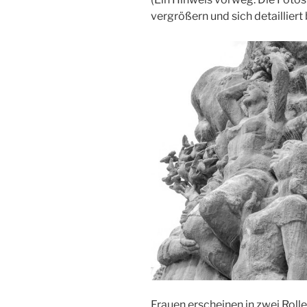
vergrößern und sich detailliert
Frauen erscheinen in zwei Roll