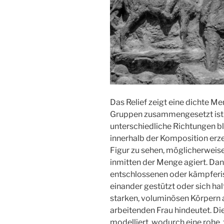
Das Relief zeigt eine dichte 
Gruppen zusammengesetzt ist. Au
unterschiedliche Richtungen 
innerhalb der Komposition erzeu
Figur zu sehen, möglicherweise 
inmitten der Menge agiert. Da
entschlossenen oder kämpferis
einander gestützt oder sich hal
starken, voluminösen Körpern a
arbeitenden Frau hindeutet. Di
modelliert, wodurch eine rohe,