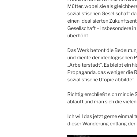
Mütter, wobei sie als gleichber
sozialistischen Gesellschaft da
einen idealisierten Zukunftsent
Gesellschaft – insbesondere in
überhöht.
Das Werk betont die Bedeutung
und diente der ideologischen 
„Arbeiterstadt“. Es bleibt ein
Propaganda, das weniger die Re
sozialistische Utopie abbildet.
Richtig erschließt sich mir di
abläuft und man sich die vielen 
Ich will das jetzt gerne einmal t
dieser Wanderung entlang der S