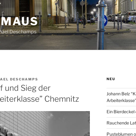
HMAUS
chael Deschamps
NEU
AEL DESCHAMPS
f und Sieg der
Johann Belz “K
eiterklasse” Chemnitz
Arbeiterklasse
Ein Bierdeckel
Rauchende Lat
Pusteblumen o