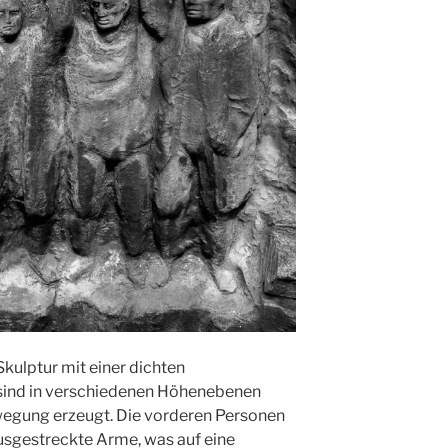
 Skulptur mit einer dichten
sind in verschiedenen Höhenebenen
wegung erzeugt. Die vorderen Personen
sgestreckte Arme, was auf eine