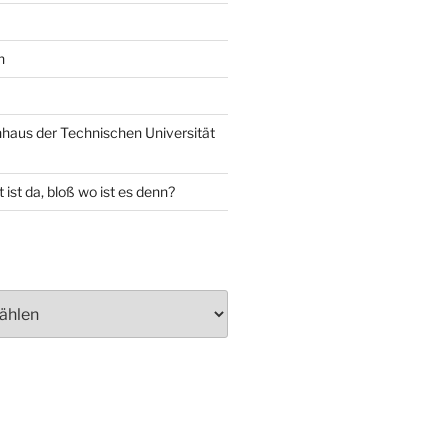
n
aus der Technischen Universität
 ist da, bloß wo ist es denn?