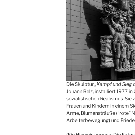
Die Skulptur
„Kampf und Sieg d
Johann Belz, installiert 1977 in 
sozialistischen Realismus. Sie 
Frauen und Kindern in einem S
Arme, Blumensträuße (“rote” N
Arbeiterbewegung) und Friede
(Ein Hinweis vorweg: Die Fotos 