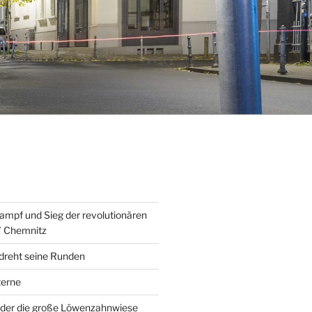
ampf und Sieg der revolutionären
” Chemnitz
 dreht seine Runden
erne
der die große Löwenzahnwiese