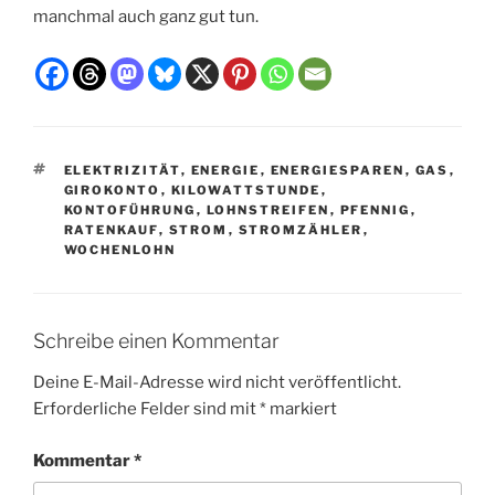
manchmal auch ganz gut tun.
SCHLAGWÖRTER
ELEKTRIZITÄT
,
ENERGIE
,
ENERGIESPAREN
,
GAS
,
GIROKONTO
,
KILOWATTSTUNDE
,
KONTOFÜHRUNG
,
LOHNSTREIFEN
,
PFENNIG
,
RATENKAUF
,
STROM
,
STROMZÄHLER
,
WOCHENLOHN
Schreibe einen Kommentar
Deine E-Mail-Adresse wird nicht veröffentlicht.
Erforderliche Felder sind mit
*
markiert
Kommentar
*