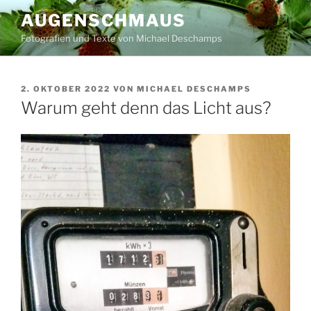
Zum
AUGENSCHMAUS
Inhalt
Fotografien und Texte von Michael Deschamps
springen
VERÖFFENTLICHT
2. OKTOBER 2022
VON
MICHAEL DESCHAMPS
AM
Warum geht denn das Licht aus?