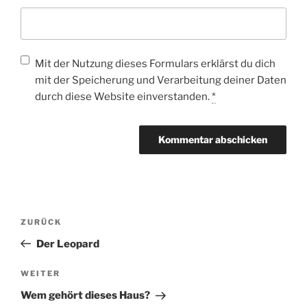
Mit der Nutzung dieses Formulars erklärst du dich
mit der Speicherung und Verarbeitung deiner Daten
durch diese Website einverstanden.
*
Beitragsnavigation
Vorheriger
ZURÜCK
Beitrag
Der Leopard
Nächster
WEITER
Beitrag
Wem gehört dieses Haus?