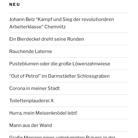
NEU
Johann Belz “Kampf und Sieg der revolutionären
Arbeiterklasse” Chemnitz
Ein Bierdeckel dreht seine Runden
Rauchende Laterne
Pusteblumen oder die große Löwenzahnwiese
“Out of Petrol” im Darmstädter Schlossgraben
Corona in meiner Stadt
Toilettenplauderei X
Hurra, mein Meisenknödel lebt!
Mann aus der Wand
Große Mengen eines unbekannten Pulvers in der