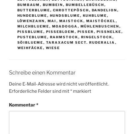
BUMBAUM
,
BUMBEIN
,
BUMBELLEBÜSCH
,
BUTTERBLUME
,
CHROTTEPÖSCH
,
DANDELION
,
HUNDEBLUME
,
HUNDSBLUME
,
KUHBLUME
,
LÖWENZAHN
,
MAI
,
MAISTOCK
,
MAISTÖCKEL
,
MILCHBLUEME
,
MOADOGGA
,
MÜHLENBUSCHEN
,
PISSBLUME
,
PISSEBLOEM
,
PISSER
,
PISSNELKE
,
PUSTEBLUME
,
RAHMSTOCK
,
RINGELSTOCK
,
SÖIBLUEME
,
TARAXACUM SECT. RUDERALIA
,
WEIHFÄCKE
,
WIESE
Schreibe einen Kommentar
Deine E-Mail-Adresse wird nicht veröffentlicht.
Erforderliche Felder sind mit
*
markiert
Kommentar
*