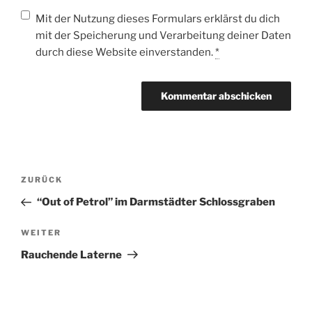
Mit der Nutzung dieses Formulars erklärst du dich
mit der Speicherung und Verarbeitung deiner Daten
durch diese Website einverstanden.
*
Beitragsnavigation
Vorheriger
ZURÜCK
Beitrag
“Out of Petrol” im Darmstädter Schlossgraben
Nächster
WEITER
Beitrag
Rauchende Laterne