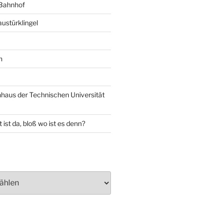
 Bahnhof
ustürklingel
n
aus der Technischen Universität
 ist da, bloß wo ist es denn?