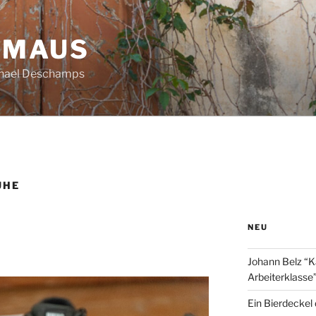
HMAUS
chael Deschamps
UHE
NEU
Johann Belz “K
Arbeiterklasse
Ein Bierdeckel