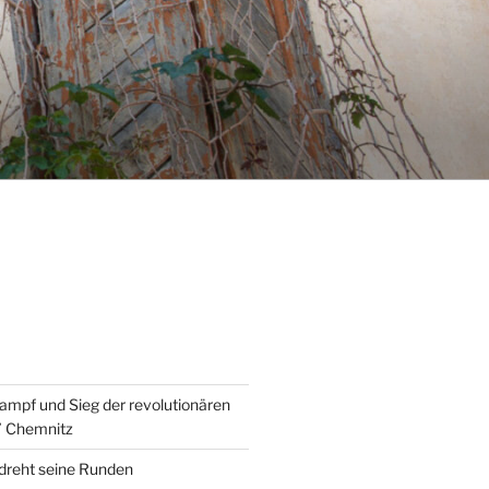
ampf und Sieg der revolutionären
” Chemnitz
 dreht seine Runden