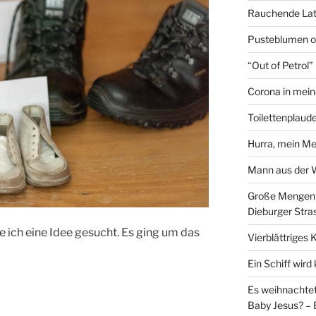
Rauchende Lat
Pusteblumen o
“Out of Petrol
Corona in mein
Toilettenplaude
Hurra, mein Me
Mann aus der
Große Mengen e
Dieburger Stra
 ich eine Idee gesucht. Es ging um das
Vierblättriges 
Ein Schiff wir
Es weihnachtet
Baby Jesus? – 