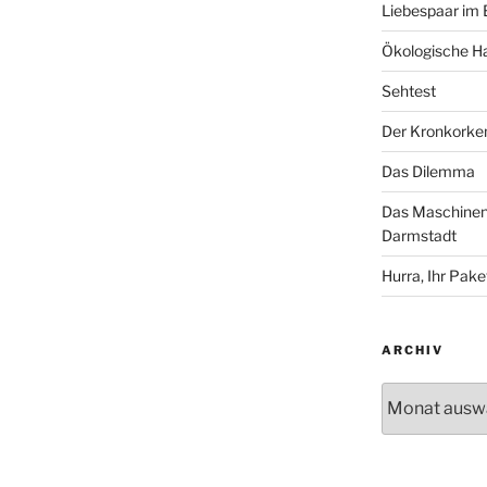
Liebespaar im
Ökologische Ha
Sehtest
Der Kronkorke
Das Dilemma
Das Maschinenh
Darmstadt
Hurra, Ihr Paket
ARCHIV
Archiv