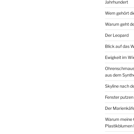
Jahrhundert
Wem gehört di
Warum geht de
Der Leopard
Blick auf das 
Ewigkeit im W
Ohrenschmaus 
aus dem Synth
Skyline nach d
Fenster putzen
Der Marienkäf
Warum meine 
Plastikblumen