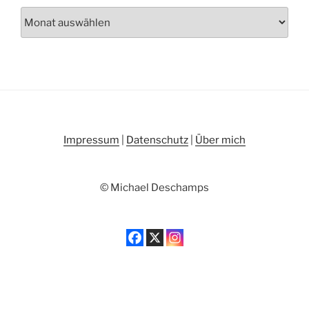
Archiv
Impressum
|
Datenschutz
|
Über mich
© Michael Deschamps