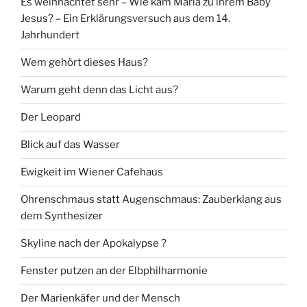
Es weihnachtet sehr – Wie kam Maria zu ihrem Baby
Jesus? – Ein Erklärungsversuch aus dem 14.
Jahrhundert
Wem gehört dieses Haus?
Warum geht denn das Licht aus?
Der Leopard
Blick auf das Wasser
Ewigkeit im Wiener Cafehaus
Ohrenschmaus statt Augenschmaus: Zauberklang aus
dem Synthesizer
Skyline nach der Apokalypse ?
Fenster putzen an der Elbphilharmonie
Der Marienkäfer und der Mensch