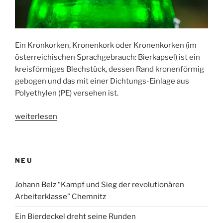
Ein Kronkorken, Kronenkork oder Kronenkorken (im
österreichischen Sprachgebrauch: Bierkapsel) ist ein
kreisförmiges Blechstück, dessen Rand kronenförmig
gebogen und das mit einer Dichtungs-Einlage aus
Polyethylen (PE) versehen ist.
„Der
weiterlesen
Kronkorken“
NEU
Johann Belz “Kampf und Sieg der revolutionären
Arbeiterklasse” Chemnitz
Ein Bierdeckel dreht seine Runden