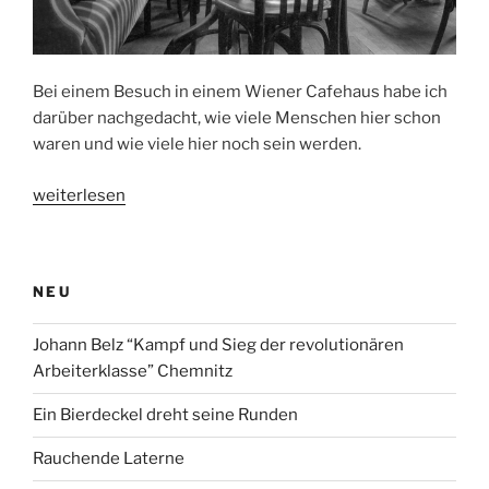
Bei einem Besuch in einem Wiener Cafehaus habe ich
darüber nachgedacht, wie viele Menschen hier schon
waren und wie viele hier noch sein werden.
„Ewigkeit
weiterlesen
im
Wiener
Cafehaus“
NEU
Johann Belz “Kampf und Sieg der revolutionären
Arbeiterklasse” Chemnitz
Ein Bierdeckel dreht seine Runden
Rauchende Laterne