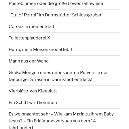
Pusteblumen oder die große Löwenzahnwiese
“Out of Petrol” im Darmstädter Schlossgraben
Corona in meiner Stadt
Toilettenplauderei X
Hurra, mein Meisenknödel lebt!
Mann aus der Wand
Große Mengen eines unbekannten Pulvers in der
Dieburger Strasse in Darmstadt entdeckt
Vierblättriges Kleeblatt
Ein Schiff wird kommen
Es weihnachtet sehr – Wie kam Maria zu ihrem Baby
Jesus? – Ein Erklärungsversuch aus dem 14.
Jahrhundert