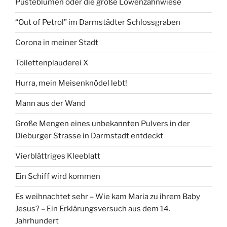
Pusteblumen oder die große Löwenzahnwiese
“Out of Petrol” im Darmstädter Schlossgraben
Corona in meiner Stadt
Toilettenplauderei X
Hurra, mein Meisenknödel lebt!
Mann aus der Wand
Große Mengen eines unbekannten Pulvers in der
Dieburger Strasse in Darmstadt entdeckt
Vierblättriges Kleeblatt
Ein Schiff wird kommen
Es weihnachtet sehr – Wie kam Maria zu ihrem Baby
Jesus? – Ein Erklärungsversuch aus dem 14.
Jahrhundert