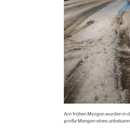
Am frühen Morgen wurden in d
große Mengen eines unbekannt