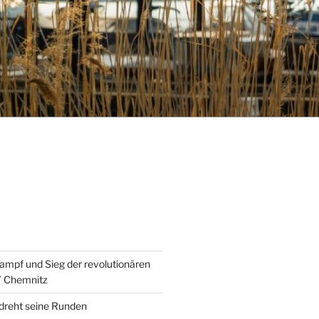
ampf und Sieg der revolutionären
” Chemnitz
 dreht seine Runden