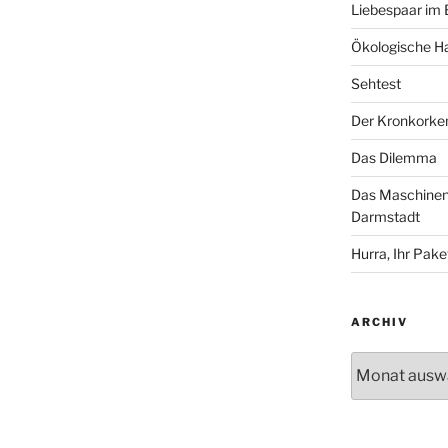
Liebespaar im
Ökologische Ha
Sehtest
Der Kronkorke
Das Dilemma
Das Maschinenh
Darmstadt
Hurra, Ihr Paket
ARCHIV
Archiv