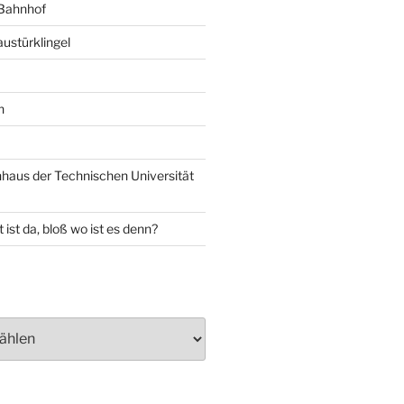
 Bahnhof
ustürklingel
n
aus der Technischen Universität
 ist da, bloß wo ist es denn?