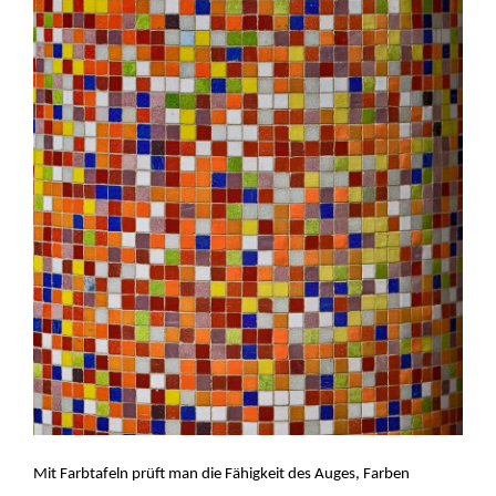
Mit Farbtafeln prüft man die Fähigkeit des Auges, Farben