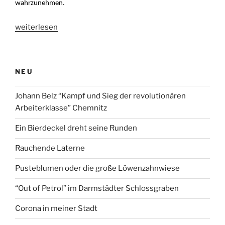
wahrzunehmen.
„Sehtest“
weiterlesen
NEU
Johann Belz “Kampf und Sieg der revolutionären
Arbeiterklasse” Chemnitz
Ein Bierdeckel dreht seine Runden
Rauchende Laterne
Pusteblumen oder die große Löwenzahnwiese
“Out of Petrol” im Darmstädter Schlossgraben
Corona in meiner Stadt