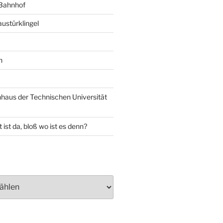
 Bahnhof
ustürklingel
n
aus der Technischen Universität
 ist da, bloß wo ist es denn?