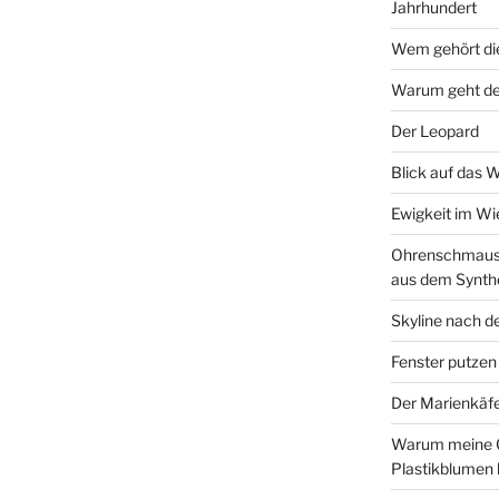
Jahrhundert
Wem gehört di
Warum geht de
Der Leopard
Blick auf das 
Ewigkeit im W
Ohrenschmaus 
aus dem Synth
Skyline nach d
Fenster putzen
Der Marienkäf
Warum meine 
Plastikblumen