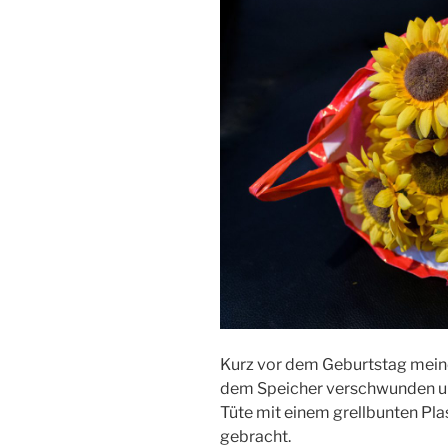
Kurz vor dem Geburtstag mein
dem Speicher verschwunden u
Tüte mit einem grellbunten Pl
gebracht.