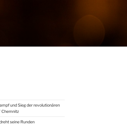
ampf und Sieg der revolutionären
” Chemnitz
 dreht seine Runden