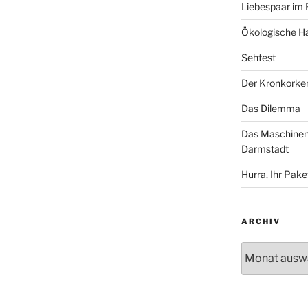
Liebespaar im
Ökologische Ha
Sehtest
Der Kronkorke
Das Dilemma
Das Maschinenh
Darmstadt
Hurra, Ihr Paket
ARCHIV
Archiv