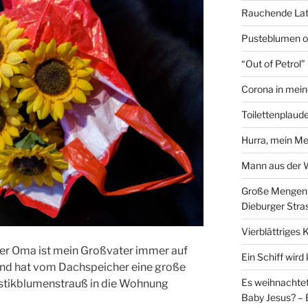
Rauchende Lat
Pusteblumen o
“Out of Petrol
Corona in mein
Toilettenplaude
Hurra, mein Me
Mann aus der
Große Mengen e
Dieburger Stra
Vierblättriges 
er Oma ist mein Großvater immer auf
Ein Schiff wir
nd hat vom Dachspeicher eine große
Es weihnachtet
astikblumenstrauß in die Wohnung
Baby Jesus? – 