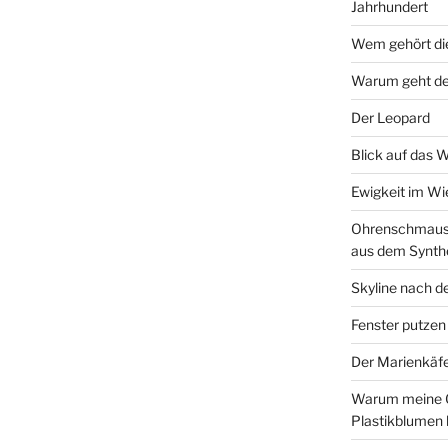
Jahrhundert
Wem gehört di
Warum geht de
Der Leopard
Blick auf das 
Ewigkeit im W
Ohrenschmaus 
aus dem Synth
Skyline nach d
Fenster putzen
Der Marienkäf
Warum meine 
Plastikblumen