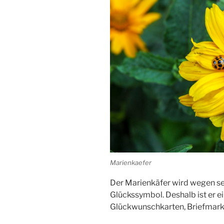
Marienkaefer
Der Marienkäfer wird wegen sei
Glückssymbol. Deshalb ist er ei
Glückwunschkarten, Briefmarke