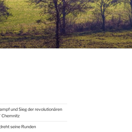
ampf und Sieg der revolutionären
” Chemnitz
 dreht seine Runden