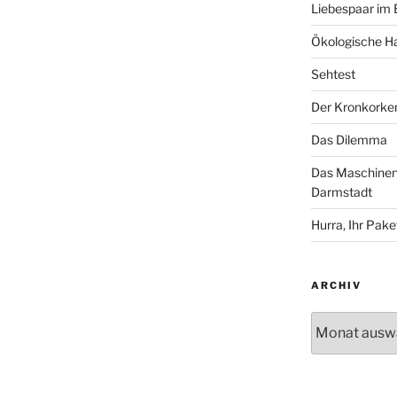
Liebespaar im
Ökologische Ha
Sehtest
Der Kronkorke
Das Dilemma
Das Maschinenh
Darmstadt
Hurra, Ihr Paket
ARCHIV
Archiv