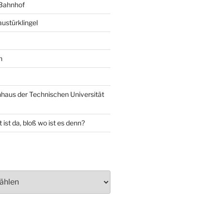
 Bahnhof
ustürklingel
n
aus der Technischen Universität
 ist da, bloß wo ist es denn?