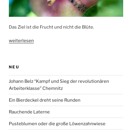
Das Ziel ist die Frucht und nicht die Blüte.
„Der
weiterlesen
Granatapfel“
NEU
Johann Belz “Kampf und Sieg der revolutionären
Arbeiterklasse” Chemnitz
Ein Bierdeckel dreht seine Runden
Rauchende Laterne
Pusteblumen oder die große Löwenzahnwiese