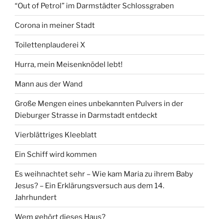
“Out of Petrol” im Darmstädter Schlossgraben
Corona in meiner Stadt
Toilettenplauderei X
Hurra, mein Meisenknödel lebt!
Mann aus der Wand
Große Mengen eines unbekannten Pulvers in der
Dieburger Strasse in Darmstadt entdeckt
Vierblättriges Kleeblatt
Ein Schiff wird kommen
Es weihnachtet sehr – Wie kam Maria zu ihrem Baby
Jesus? – Ein Erklärungsversuch aus dem 14.
Jahrhundert
Wem gehört dieses Haus?