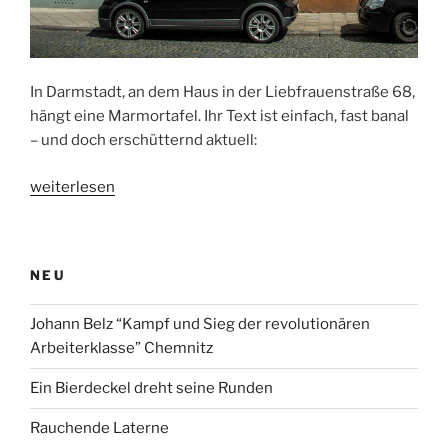
In Darmstadt, an dem Haus in der Liebfrauenstraße 68,
hängt eine Marmortafel. Ihr Text ist einfach, fast banal
– und doch erschütternd aktuell:
„Wem
weiterlesen
gehört
dieses
Haus?“
NEU
Johann Belz “Kampf und Sieg der revolutionären
Arbeiterklasse” Chemnitz
Ein Bierdeckel dreht seine Runden
Rauchende Laterne