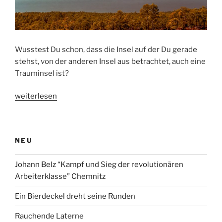
Wusstest Du schon, dass die Insel auf der Du gerade
stehst, von der anderen Insel aus betrachtet, auch eine
Trauminsel ist?
„Die
weiterlesen
Trauminsel“
NEU
Johann Belz “Kampf und Sieg der revolutionären
Arbeiterklasse” Chemnitz
Ein Bierdeckel dreht seine Runden
Rauchende Laterne