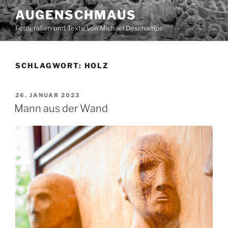
Zum
AUGENSCHMAUS
Inhalt
Fotografien und Texte von Michael Deschamps
springen
SCHLAGWORT:
HOLZ
VERÖFFENTLICHT
26. JANUAR 2023
AM
Mann aus der Wand