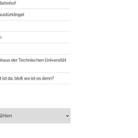
 Bahnhof
ustürklingel
n
aus der Technischen Universität
 ist da, bloß wo ist es denn?