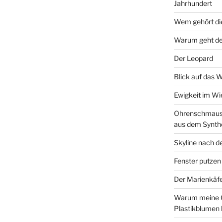
Jahrhundert
Wem gehört di
Warum geht de
Der Leopard
Blick auf das 
Ewigkeit im W
Ohrenschmaus 
aus dem Synth
Skyline nach d
Fenster putzen
Der Marienkäf
Warum meine 
Plastikblumen