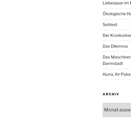
Liebespaar im
Ökologische Ha
Sehtest
Der Kronkorke
Das Dilemma
Das Maschinenh
Darmstadt
Hurra, Ihr Paket
ARCHIV
Archiv