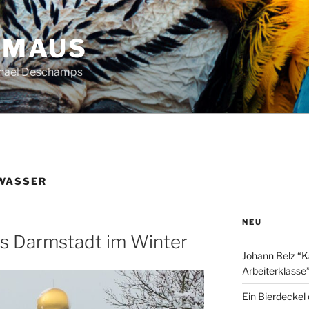
HMAUS
chael Deschamps
WASSER
NEU
s Darmstadt im Winter
Johann Belz “K
Arbeiterklasse
Ein Bierdeckel