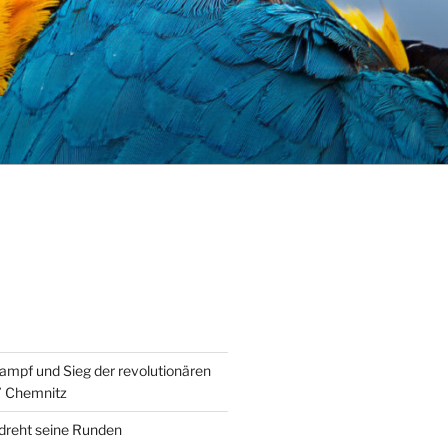
ampf und Sieg der revolutionären
” Chemnitz
 dreht seine Runden