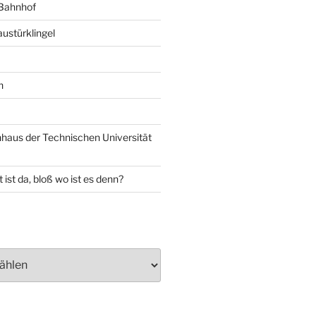
 Bahnhof
ustürklingel
n
aus der Technischen Universität
 ist da, bloß wo ist es denn?