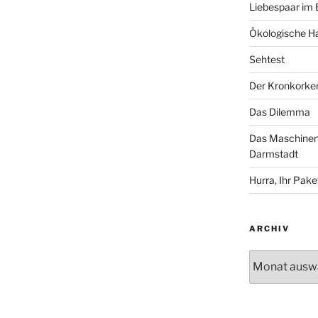
Liebespaar im
Ökologische Ha
Sehtest
Der Kronkorke
Das Dilemma
Das Maschinenh
Darmstadt
Hurra, Ihr Paket
ARCHIV
Archiv