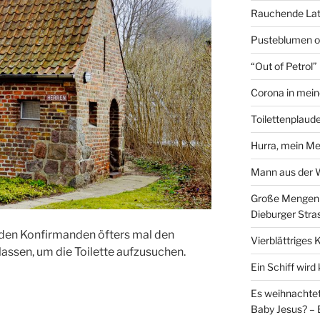
Rauchende Lat
Pusteblumen o
“Out of Petrol
Corona in mein
Toilettenplaude
Hurra, mein Me
Mann aus der
Große Mengen e
Dieburger Stra
 den Konfirmanden öfters mal den
Vierblättriges 
assen, um die Toilette aufzusuchen.
Ein Schiff wir
Es weihnachtet
Baby Jesus? – 