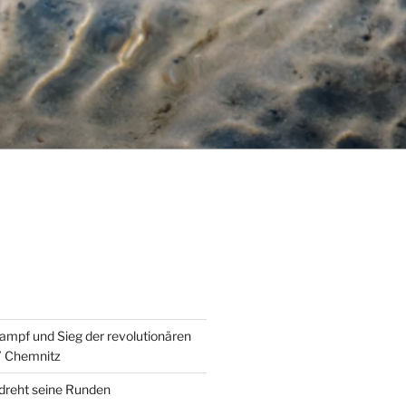
ampf und Sieg der revolutionären
” Chemnitz
 dreht seine Runden