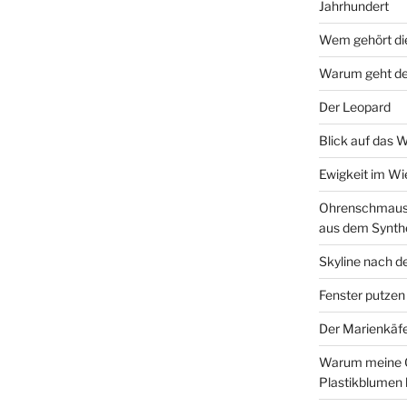
Jahrhundert
Wem gehört di
Warum geht de
Der Leopard
Blick auf das 
Ewigkeit im W
Ohrenschmaus 
aus dem Synth
Skyline nach d
Fenster putzen
Der Marienkäf
Warum meine 
Plastikblumen