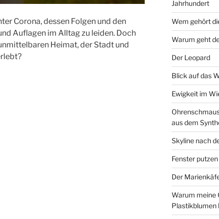
Jahrhundert
nter Corona, dessen Folgen und den
Wem gehört di
d Auflagen im Alltag zu leiden. Doch
Warum geht de
unmittelbaren Heimat, der Stadt und
erlebt?
Der Leopard
Blick auf das 
Ewigkeit im W
Ohrenschmaus 
aus dem Synth
Skyline nach d
Fenster putzen
Der Marienkäf
Warum meine 
Plastikblumen