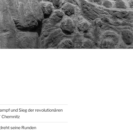
ampf und Sieg der revolutionären
” Chemnitz
 dreht seine Runden