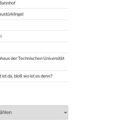
 Bahnhof
ustürklingel
n
aus der Technischen Universität
 ist da, bloß wo ist es denn?