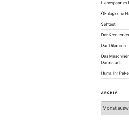
Liebespaar im
Ökologische Ha
Sehtest
Der Kronkorke
Das Dilemma
Das Maschinenh
Darmstadt
Hurra, Ihr Paket
ARCHIV
Archiv