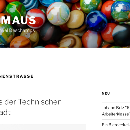
HMAUS
chael Deschamps
NENSTRASSE
NEU
 der Technischen
Johann Belz “K
adt
Arbeiterklasse
Ein Bierdeckel