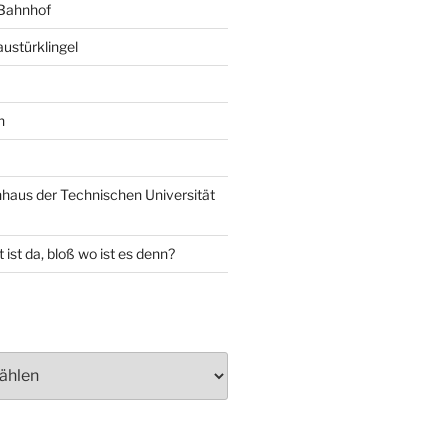
 Bahnhof
ustürklingel
n
aus der Technischen Universität
 ist da, bloß wo ist es denn?