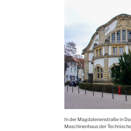
In der Magdalenenstraße in Da
Maschinenhaus der Technischen