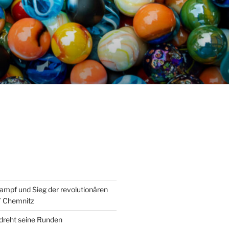
ampf und Sieg der revolutionären
” Chemnitz
 dreht seine Runden