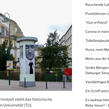
Rauchende Lat
Pusteblumen o
“Out of Petrol
Corona in mein
Toilettenplaude
Hurra, mein Me
Mann aus der
Große Mengen e
Dieburger Stra
Vierblättriges 
Ein Schiff wir
rmstadt steht das historische
Es weihnachtet
 Universität (TU).
Baby Jesus? – 