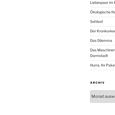
Liebespaar im
Ökologische Ha
Sehtest
Der Kronkorke
Das Dilemma
Das Maschinenh
Darmstadt
Hurra, Ihr Paket
ARCHIV
Archiv