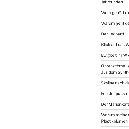
Jahrhundert
Wem gehört di
Warum geht de
Der Leopard
Blick auf das 
Ewigkeit im W
Ohrenschmaus 
aus dem Synth
Skyline nach d
Fenster putzen
Der Marienkäf
Warum meine 
Plastikblumen