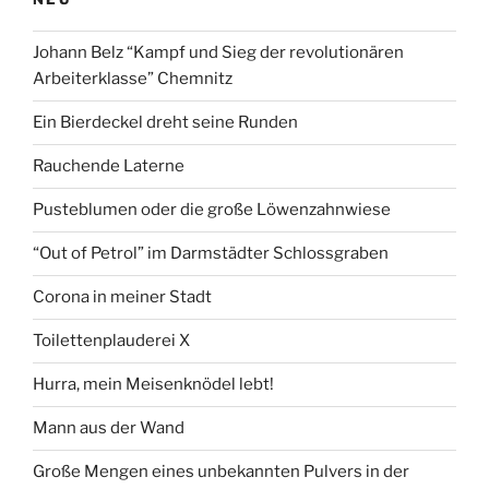
Löwenzahnwiese“
Johann Belz “Kampf und Sieg der revolutionären
Arbeiterklasse” Chemnitz
Ein Bierdeckel dreht seine Runden
Rauchende Laterne
Pusteblumen oder die große Löwenzahnwiese
“Out of Petrol” im Darmstädter Schlossgraben
Corona in meiner Stadt
Toilettenplauderei X
Hurra, mein Meisenknödel lebt!
Mann aus der Wand
Große Mengen eines unbekannten Pulvers in der