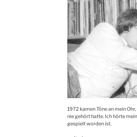
1972 kamen Töne an mein Ohr, 
nie gehört hatte. Ich hörte mei
gespielt worden ist.