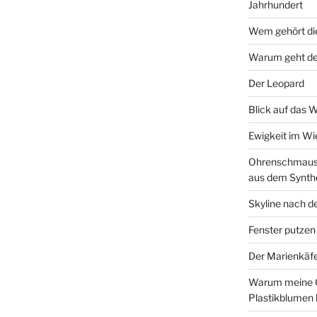
Jahrhundert
Wem gehört di
Warum geht de
Der Leopard
Blick auf das 
Ewigkeit im W
Ohrenschmaus 
aus dem Synth
Skyline nach d
Fenster putzen
Der Marienkäf
Warum meine 
Plastikblumen