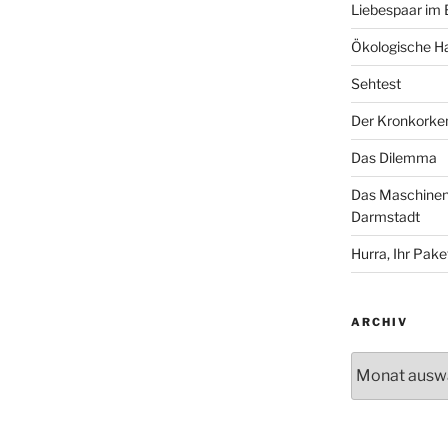
Liebespaar im
Ökologische Ha
Sehtest
Der Kronkorke
Das Dilemma
Das Maschinenh
Darmstadt
Hurra, Ihr Paket
ARCHIV
Archiv