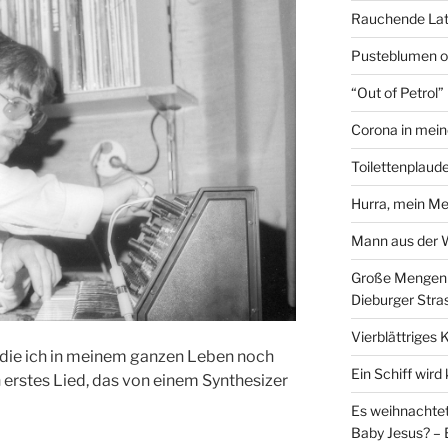
Rauchende Lat
Pusteblumen o
“Out of Petrol
Corona in mein
Toilettenplaude
Hurra, mein Me
Mann aus der
Große Mengen e
Dieburger Stra
Vierblättriges 
die ich in meinem ganzen Leben noch
Ein Schiff wir
n erstes Lied, das von einem Synthesizer
Es weihnachtet
Baby Jesus? – 