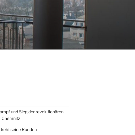
ampf und Sieg der revolutionären
” Chemnitz
 dreht seine Runden