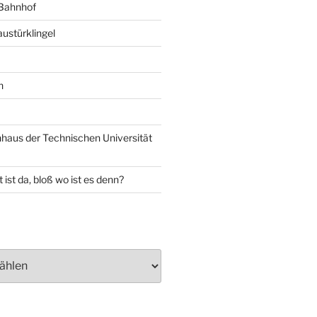
 Bahnhof
ustürklingel
n
aus der Technischen Universität
 ist da, bloß wo ist es denn?