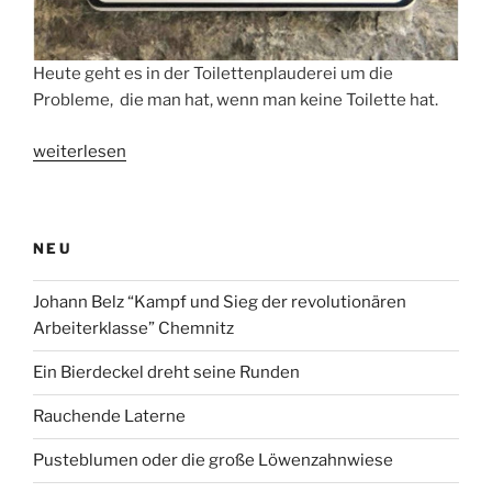
Heute geht es in der Toilettenplauderei um die
Probleme, die man hat, wenn man keine Toilette hat.
„Toilettenplauderei
weiterlesen
V“
NEU
Johann Belz “Kampf und Sieg der revolutionären
Arbeiterklasse” Chemnitz
Ein Bierdeckel dreht seine Runden
Rauchende Laterne
Pusteblumen oder die große Löwenzahnwiese