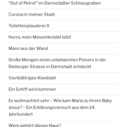
“Out of Petrol” im Darmstädter Schlossgraben
Corona in meiner Stadt
Toilettenplauderei X
Hurra, mein Meisenknödel lebt!
Mann aus der Wand
Große Mengen eines unbekannten Pulvers in der
Dieburger Strasse in Darmstadt entdeckt
Vierblättriges Kleeblatt
Ein Schiff wird kommen
Es weihnachtet sehr – Wie kam Maria zu ihrem Baby
Jesus? – Ein Erklärungsversuch aus dem 14.
Jahrhundert
Wem gehört dieses Haus?