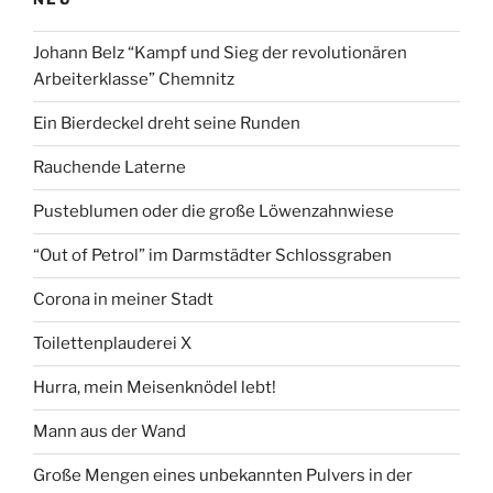
Löwenzahnwiese“
Johann Belz “Kampf und Sieg der revolutionären
Arbeiterklasse” Chemnitz
Ein Bierdeckel dreht seine Runden
Rauchende Laterne
Pusteblumen oder die große Löwenzahnwiese
“Out of Petrol” im Darmstädter Schlossgraben
Corona in meiner Stadt
Toilettenplauderei X
Hurra, mein Meisenknödel lebt!
Mann aus der Wand
Große Mengen eines unbekannten Pulvers in der