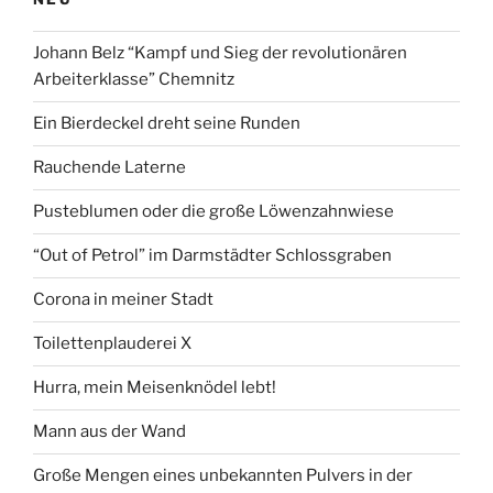
Löwenzahnwiese“
Johann Belz “Kampf und Sieg der revolutionären
Arbeiterklasse” Chemnitz
Ein Bierdeckel dreht seine Runden
Rauchende Laterne
Pusteblumen oder die große Löwenzahnwiese
“Out of Petrol” im Darmstädter Schlossgraben
Corona in meiner Stadt
Toilettenplauderei X
Hurra, mein Meisenknödel lebt!
Mann aus der Wand
Große Mengen eines unbekannten Pulvers in der