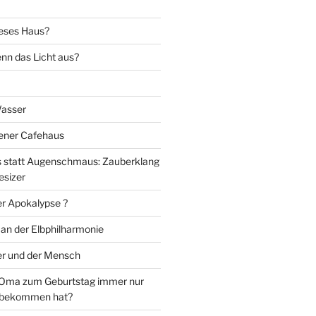
eses Haus?
nn das Licht aus?
Wasser
iener Cafehaus
statt Augenschmaus: Zauberklang
esizer
er Apokalypse ?
 an der Elbphilharmonie
er und der Mensch
Oma zum Geburtstag immer nur
 bekommen hat?