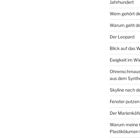
Jahrhundert
Wem gehört di
Warum geht de
Der Leopard
Blick auf das 
Ewigkeit im W
Ohrenschmaus 
aus dem Synth
Skyline nach d
Fenster putzen
Der Marienkäf
Warum meine 
Plastikblumen