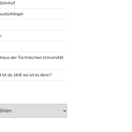
 Bahnhof
ustürklingel
n
aus der Technischen Universität
 ist da, bloß wo ist es denn?