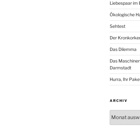
Liebespaar im
Ökologische Ha
Sehtest
Der Kronkorke
Das Dilemma
Das Maschinenh
Darmstadt
Hurra, Ihr Paket
ARCHIV
Archiv