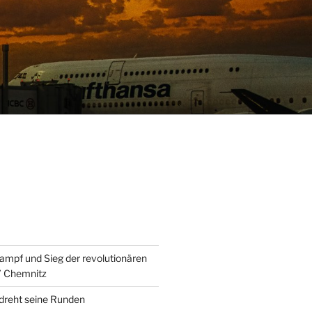
ampf und Sieg der revolutionären
” Chemnitz
 dreht seine Runden