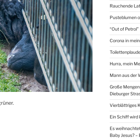
Rauchende Lat
Pusteblumen o
“Out of Petrol
Corona in mein
Toilettenplaude
Hurra, mein Me
Mann aus der
Große Mengen e
Dieburger Stra
rüner.
Vierblättriges 
Ein Schiff wir
Es weihnachtet
Baby Jesus? – 