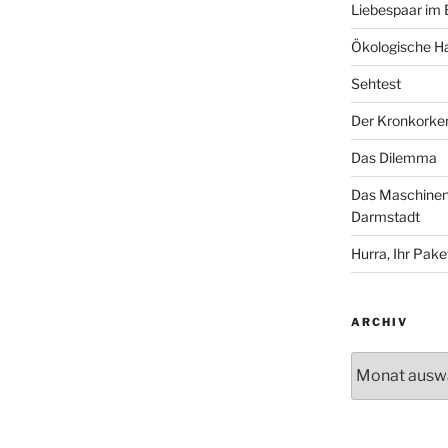
Liebespaar im
Ökologische Ha
Sehtest
Der Kronkorke
Das Dilemma
Das Maschinenh
Darmstadt
Hurra, Ihr Paket
ARCHIV
Archiv