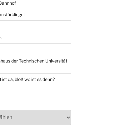
 Bahnhof
ustürklingel
n
aus der Technischen Universität
 ist da, bloß wo ist es denn?