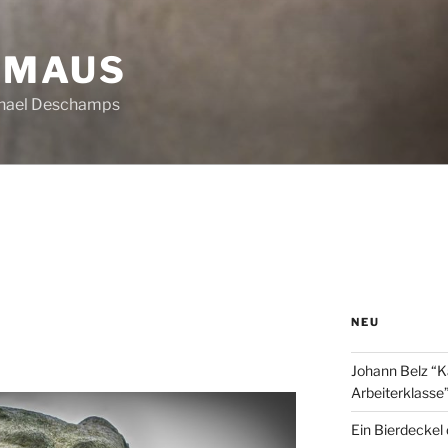
HMAUS
chael Deschamps
NEU
Johann Belz “K
Arbeiterklasse
Ein Bierdeckel