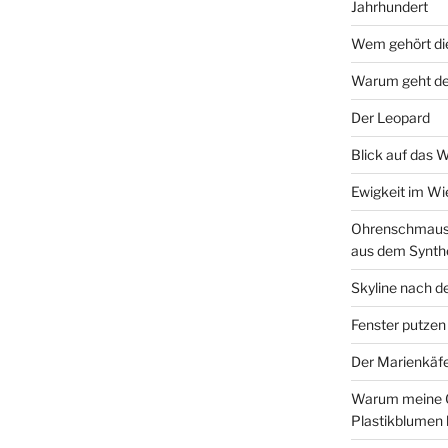
Jahrhundert
Wem gehört di
Warum geht de
Der Leopard
Blick auf das 
Ewigkeit im W
Ohrenschmaus 
aus dem Synth
Skyline nach d
Fenster putzen
Der Marienkäf
Warum meine 
Plastikblumen