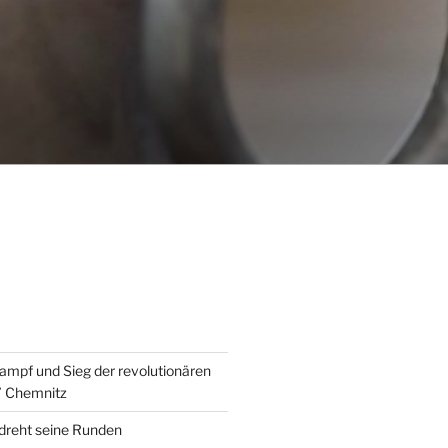
ampf und Sieg der revolutionären
” Chemnitz
 dreht seine Runden