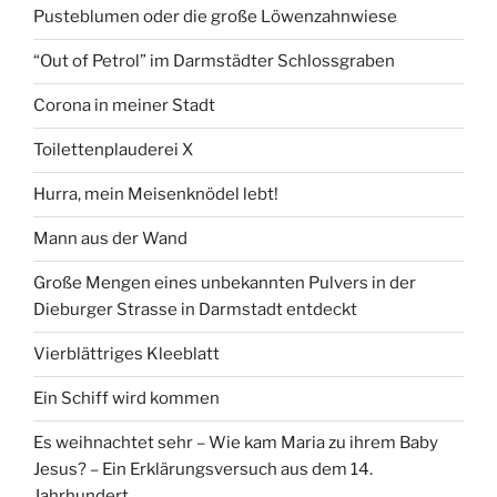
Pusteblumen oder die große Löwenzahnwiese
“Out of Petrol” im Darmstädter Schlossgraben
Corona in meiner Stadt
Toilettenplauderei X
Hurra, mein Meisenknödel lebt!
Mann aus der Wand
Große Mengen eines unbekannten Pulvers in der
Dieburger Strasse in Darmstadt entdeckt
Vierblättriges Kleeblatt
Ein Schiff wird kommen
Es weihnachtet sehr – Wie kam Maria zu ihrem Baby
Jesus? – Ein Erklärungsversuch aus dem 14.
Jahrhundert