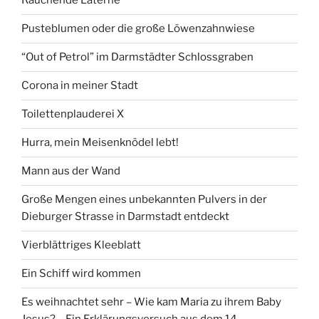
Rauchende Laterne
Pusteblumen oder die große Löwenzahnwiese
“Out of Petrol” im Darmstädter Schlossgraben
Corona in meiner Stadt
Toilettenplauderei X
Hurra, mein Meisenknödel lebt!
Mann aus der Wand
Große Mengen eines unbekannten Pulvers in der
Dieburger Strasse in Darmstadt entdeckt
Vierblättriges Kleeblatt
Ein Schiff wird kommen
Es weihnachtet sehr – Wie kam Maria zu ihrem Baby