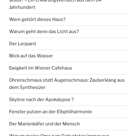
Jesus? – Ein Erklärungsversuch aus dem 14.
Jahrhundert
Wem gehört dieses Haus?
Warum geht denn das Licht aus?
Der Leopard
Blick auf das Wasser
Ewigkeit im Wiener Cafehaus
Ohrenschmaus statt Augenschmaus: Zauberklang aus
dem Synthesizer
Skyline nach der Apokalypse ?
Fenster putzen an der Elbphilharmonie
Der Marienkäfer und der Mensch