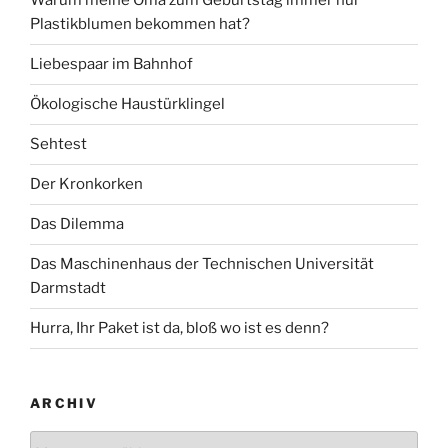
Warum meine Oma zum Geburtstag immer nur
Plastikblumen bekommen hat?
Liebespaar im Bahnhof
Ökologische Haustürklingel
Sehtest
Der Kronkorken
Das Dilemma
Das Maschinenhaus der Technischen Universität
Darmstadt
Hurra, Ihr Paket ist da, bloß wo ist es denn?
ARCHIV
Archiv