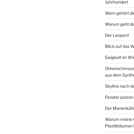
Jahrhundert
Wem gehört di
Warum geht de
Der Leopard
Blick auf das 
Ewigkeit im W
Ohrenschmaus 
aus dem Synth
Skyline nach d
Fenster putzen
Der Marienkäf
Warum meine 
Plastikblumen