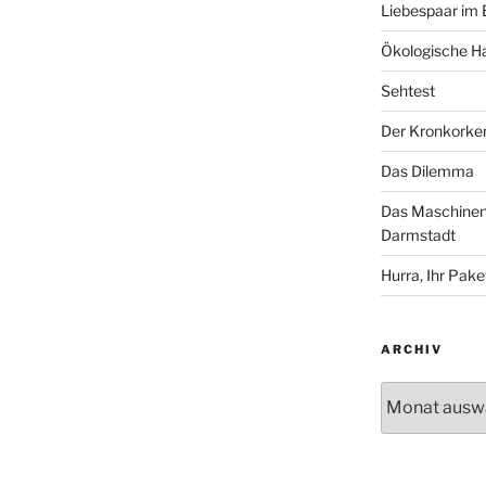
Liebespaar im
Ökologische Ha
Sehtest
Der Kronkorke
Das Dilemma
Das Maschinenh
Darmstadt
Hurra, Ihr Paket
ARCHIV
Archiv