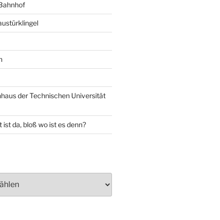
 Bahnhof
ustürklingel
n
aus der Technischen Universität
 ist da, bloß wo ist es denn?