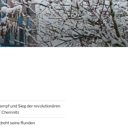
ampf und Sieg der revolutionären
” Chemnitz
 dreht seine Runden