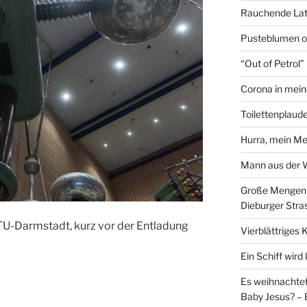
Rauchende Lat
Pusteblumen o
“Out of Petrol
Corona in mein
Toilettenplaude
Hurra, mein Me
Mann aus der
Große Mengen e
Dieburger Stra
U-Darmstadt, kurz vor der Entladung
Vierblättriges 
Ein Schiff wir
Es weihnachtet
Baby Jesus? – 