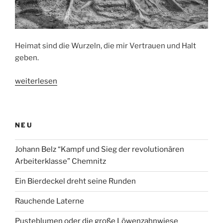
Heimat sind die Wurzeln, die mir Vertrauen und Halt
geben.
„Heimat“
weiterlesen
NEU
Johann Belz “Kampf und Sieg der revolutionären
Arbeiterklasse” Chemnitz
Ein Bierdeckel dreht seine Runden
Rauchende Laterne
Pusteblumen oder die große Löwenzahnwiese