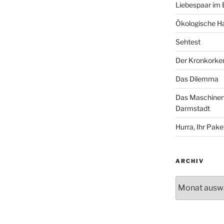
Liebespaar im
Ökologische Ha
Sehtest
Der Kronkorke
Das Dilemma
Das Maschinenh
Darmstadt
Hurra, Ihr Paket
ARCHIV
Archiv