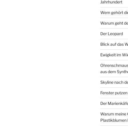
Jahrhundert
Wem gehört di
Warum geht de
Der Leopard
Blick auf das 
Ewigkeit im W
Ohrenschmaus 
aus dem Synth
Skyline nach d
Fenster putzen
Der Marienkäf
Warum meine 
Plastikblumen