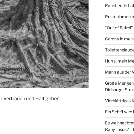
Rauchende Lat
Pusteblumen o
“Out of Petrol
Corona in mein
Toilettenplaude
Hurra, mein Me
Mann aus der
Große Mengen e
Dieburger Stra
ir Vertrauen und Halt geben.
Vierblättriges 
Ein Schiff wir
Es weihnachtet
Baby Jesus? – 