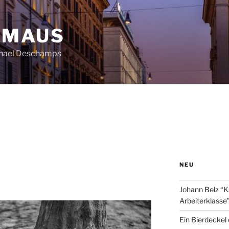
HMAUS
chael Deschamps
NEU
Johann Belz “K
Arbeiterklasse
Ein Bierdeckel