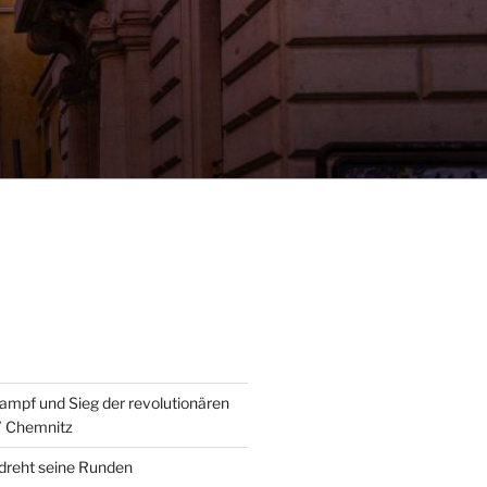
ampf und Sieg der revolutionären
” Chemnitz
 dreht seine Runden