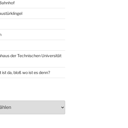
 Bahnhof
ustürklingel
n
aus der Technischen Universität
 ist da, bloß wo ist es denn?