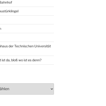
 Bahnhof
ustürklingel
n
aus der Technischen Universität
 ist da, bloß wo ist es denn?