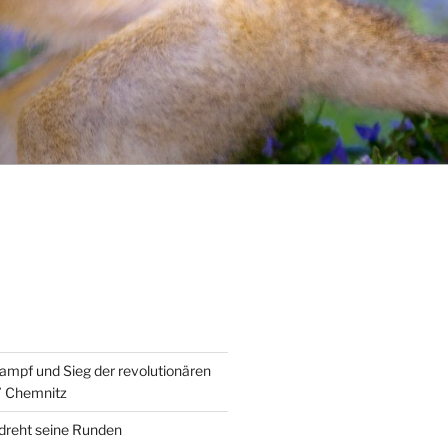
ampf und Sieg der revolutionären
” Chemnitz
 dreht seine Runden