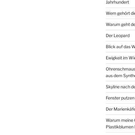
Jahrhundert
Wem gehört di
Warum geht de
Der Leopard
Blick auf das 
Ewigkeit im W
Ohrenschmaus 
aus dem Synth
Skyline nach d
Fenster putzen
Der Marienkäf
Warum meine 
Plastikblumen