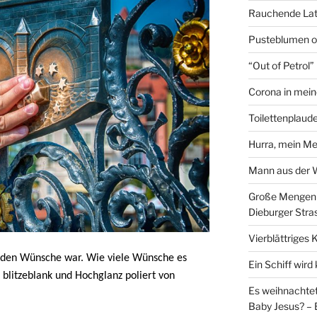
Rauchende Lat
Pusteblumen o
“Out of Petrol
Corona in mein
Toilettenplaude
Hurra, mein Me
Mann aus der
Große Mengen e
Dieburger Stra
Vierblättriges 
rden Wünsche war. Wie viele Wünsche es
Ein Schiff wir
blitzeblank und Hochglanz poliert von
Es weihnachtet
Baby Jesus? – 