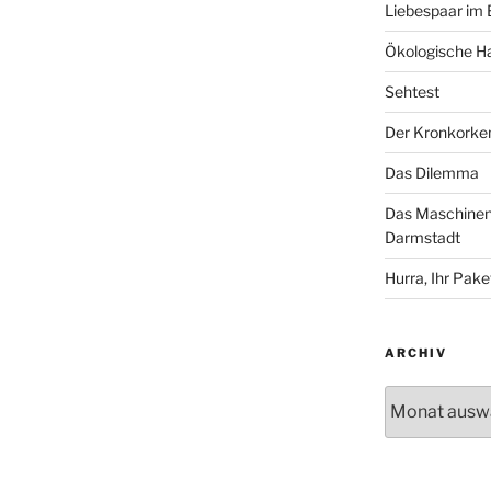
Liebespaar im
Ökologische Ha
Sehtest
Der Kronkorke
Das Dilemma
Das Maschinenh
Darmstadt
Hurra, Ihr Paket
ARCHIV
Archiv