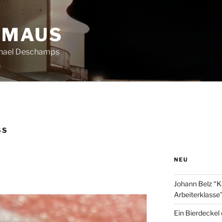
HMAUS
chael Deschamps
SS
NEU
Johann Belz “K
Arbeiterklasse
Ein Bierdeckel