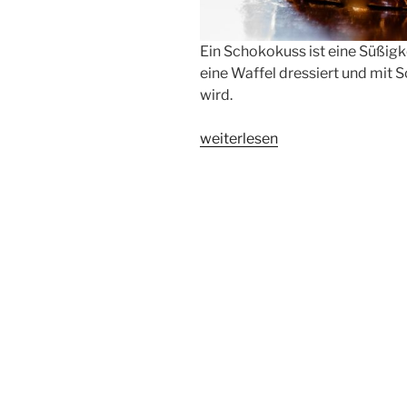
Ein Schokokuss ist eine Süßig
eine Waffel dressiert und mit
wird.
„Der
weiterlesen
Schokokuss“