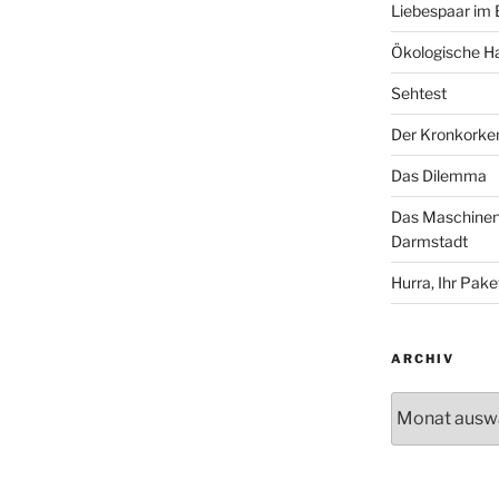
Liebespaar im
Ökologische Ha
Sehtest
Der Kronkorke
Das Dilemma
Das Maschinenh
Darmstadt
Hurra, Ihr Paket
ARCHIV
Archiv