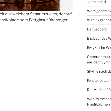
Jahrhundert
Wem gehört di
keit aus weichem Schaumzucker, der auf
 Schokolade oder Fettglasur überzogen
Warum geht de
Der Leopard
Blick auf das 
Ewigkeit im W
Ohrenschmaus 
aus dem Synth
Skyline nach d
Fenster putzen
Der Marienkäf
Warum meine 
Plastikblumen