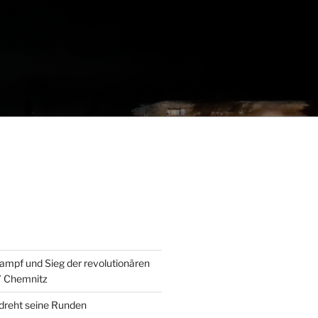
ampf und Sieg der revolutionären
” Chemnitz
 dreht seine Runden