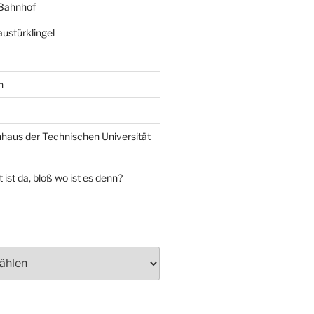
 Bahnhof
ustürklingel
n
aus der Technischen Universität
 ist da, bloß wo ist es denn?