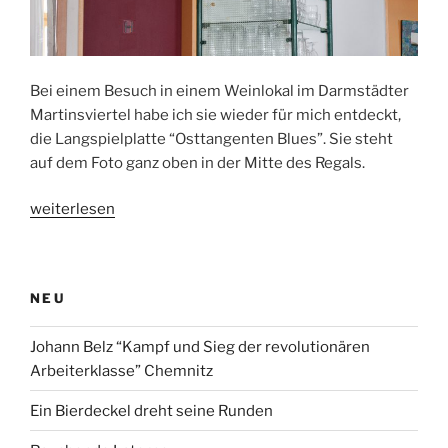
Bei einem Besuch in einem Weinlokal im Darmstädter
Martinsviertel habe ich sie wieder für mich entdeckt,
die Langspielplatte “Osttangenten Blues”. Sie steht
auf dem Foto ganz oben in der Mitte des Regals.
„Osttangentenblues“
weiterlesen
NEU
Johann Belz “Kampf und Sieg der revolutionären
Arbeiterklasse” Chemnitz
Ein Bierdeckel dreht seine Runden