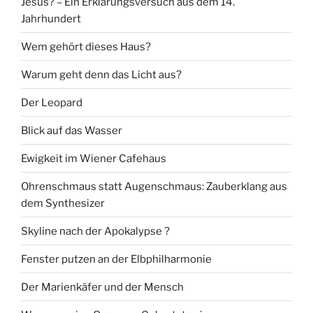
Jesus? – Ein Erklärungsversuch aus dem 14.
Jahrhundert
Wem gehört dieses Haus?
Warum geht denn das Licht aus?
Der Leopard
Blick auf das Wasser
Ewigkeit im Wiener Cafehaus
Ohrenschmaus statt Augenschmaus: Zauberklang aus
dem Synthesizer
Skyline nach der Apokalypse ?
Fenster putzen an der Elbphilharmonie
Der Marienkäfer und der Mensch