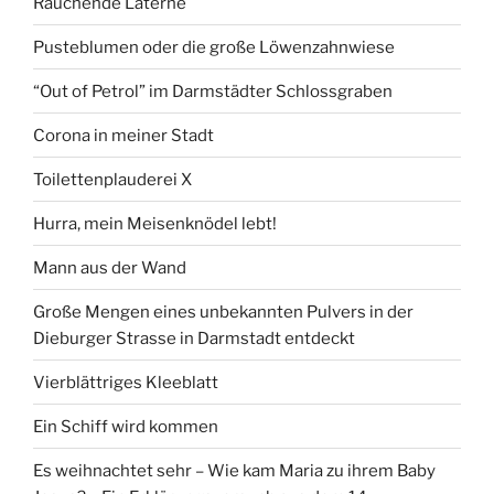
Rauchende Laterne
Pusteblumen oder die große Löwenzahnwiese
“Out of Petrol” im Darmstädter Schlossgraben
Corona in meiner Stadt
Toilettenplauderei X
Hurra, mein Meisenknödel lebt!
Mann aus der Wand
Große Mengen eines unbekannten Pulvers in der
Dieburger Strasse in Darmstadt entdeckt
Vierblättriges Kleeblatt
Ein Schiff wird kommen
Es weihnachtet sehr – Wie kam Maria zu ihrem Baby