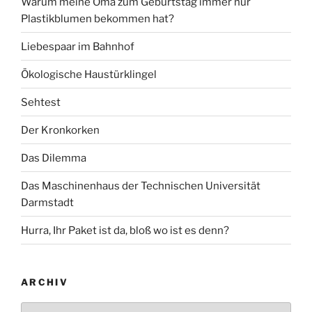
Warum meine Oma zum Geburtstag immer nur
Plastikblumen bekommen hat?
Liebespaar im Bahnhof
Ökologische Haustürklingel
Sehtest
Der Kronkorken
Das Dilemma
Das Maschinenhaus der Technischen Universität
Darmstadt
Hurra, Ihr Paket ist da, bloß wo ist es denn?
ARCHIV
Archiv