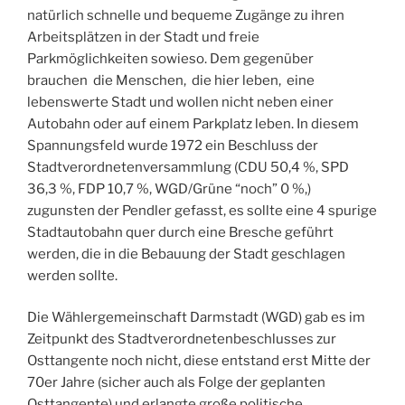
natürlich schnelle und bequeme Zugänge zu ihren
Arbeitsplätzen in der Stadt und freie
Parkmöglichkeiten sowieso. Dem gegenüber
brauchen die Menschen, die hier leben, eine
lebenswerte Stadt und wollen nicht neben einer
Autobahn oder auf einem Parkplatz leben. In diesem
Spannungsfeld wurde 1972 ein Beschluss der
Stadtverordnetenversammlung (CDU 50,4 %, SPD
36,3 %, FDP 10,7 %, WGD/Grüne “noch” 0 %,)
zugunsten der Pendler gefasst, es sollte eine 4 spurige
Stadtautobahn quer durch eine Bresche geführt
werden, die in die Bebauung der Stadt geschlagen
werden sollte.
Die Wählergemeinschaft Darmstadt (WGD) gab es im
Zeitpunkt des Stadtverordnetenbeschlusses zur
Osttangente noch nicht, diese entstand erst Mitte der
70er Jahre (sicher auch als Folge der geplanten
Osttangente) und erlangte große politische