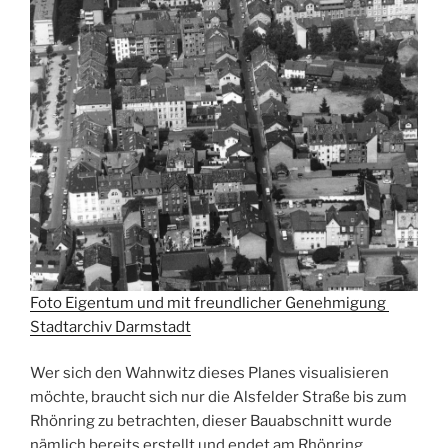
Foto Eigentum und mit freundlicher Genehmigung
Stadtarchiv Darmstadt
Wer sich den Wahnwitz dieses Planes visualisieren
möchte, braucht sich nur die Alsfelder Straße bis zum
Rhönring zu betrachten, dieser Bauabschnitt wurde
nämlich bereits erstellt und endet am Rhönring.