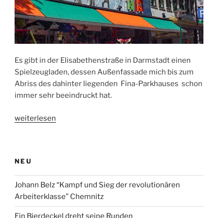
Es gibt in der Elisabethenstraße in Darmstadt einen
Spielzeugladen, dessen Außenfassade mich bis zum
Abriss des dahinter liegenden Fina-Parkhauses schon
immer sehr beeindruckt hat.
„Kommerz
weiterlesen
frisst
Phantasie“
NEU
Johann Belz “Kampf und Sieg der revolutionären
Arbeiterklasse” Chemnitz
Ein Bierdeckel dreht seine Runden