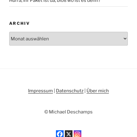
Hurra, Ihr Paket ist da, bloß wo ist es denn?
ARCHIV
Archiv
Impressum
|
Datenschutz
|
Über mich
© Michael Deschamps