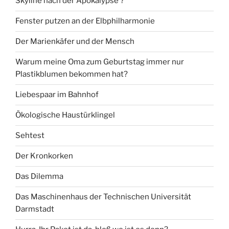
Skyline nach der Apokalypse ?
Fenster putzen an der Elbphilharmonie
Der Marienkäfer und der Mensch
Warum meine Oma zum Geburtstag immer nur
Plastikblumen bekommen hat?
Liebespaar im Bahnhof
Ökologische Haustürklingel
Sehtest
Der Kronkorken
Das Dilemma
Das Maschinenhaus der Technischen Universität
Darmstadt