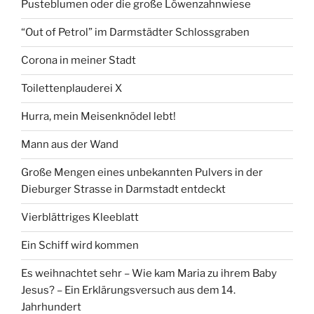
Pusteblumen oder die große Löwenzahnwiese
“Out of Petrol” im Darmstädter Schlossgraben
Corona in meiner Stadt
Toilettenplauderei X
Hurra, mein Meisenknödel lebt!
Mann aus der Wand
Große Mengen eines unbekannten Pulvers in der
Dieburger Strasse in Darmstadt entdeckt
Vierblättriges Kleeblatt
Ein Schiff wird kommen
Es weihnachtet sehr – Wie kam Maria zu ihrem Baby
Jesus? – Ein Erklärungsversuch aus dem 14.
Jahrhundert