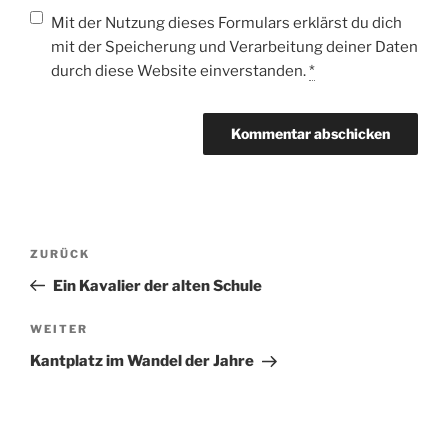
Mit der Nutzung dieses Formulars erklärst du dich
mit der Speicherung und Verarbeitung deiner Daten
durch diese Website einverstanden.
*
Beitragsnavigation
Vorheriger
ZURÜCK
Beitrag
Ein Kavalier der alten Schule
Nächster
WEITER
Beitrag
Kantplatz im Wandel der Jahre