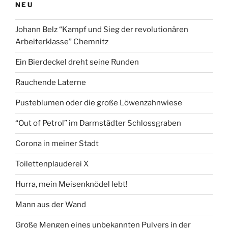
NEU
Johann Belz “Kampf und Sieg der revolutionären
Arbeiterklasse” Chemnitz
Ein Bierdeckel dreht seine Runden
Rauchende Laterne
Pusteblumen oder die große Löwenzahnwiese
“Out of Petrol” im Darmstädter Schlossgraben
Corona in meiner Stadt
Toilettenplauderei X
Hurra, mein Meisenknödel lebt!
Mann aus der Wand
Große Mengen eines unbekannten Pulvers in der