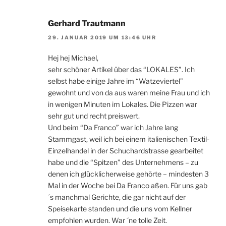
Gerhard Trautmann
29. JANUAR 2019 UM 13:46 UHR
Hej hej Michael,
sehr schöner Artikel über das “LOKALES”. Ich
selbst habe einige Jahre im “Watzeviertel”
gewohnt und von da aus waren meine Frau und ich
in wenigen Minuten im Lokales. Die Pizzen war
sehr gut und recht preiswert.
Und beim “Da Franco” war ich Jahre lang
Stammgast, weil ich bei einem italienischen Textil-
Einzelhandel in der Schuchardstrasse gearbeitet
habe und die “Spitzen” des Unternehmens – zu
denen ich glücklicherweise gehörte – mindesten 3
Mal in der Woche bei Da Franco aßen. Für uns gab
´s manchmal Gerichte, die gar nicht auf der
Speisekarte standen und die uns vom Kellner
empfohlen wurden. War ´ne tolle Zeit.