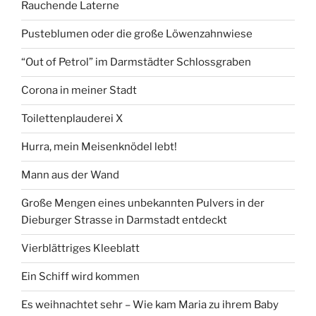
du
Rauchende Laterne
liebst”“
Pusteblumen oder die große Löwenzahnwiese
“Out of Petrol” im Darmstädter Schlossgraben
Corona in meiner Stadt
Toilettenplauderei X
Hurra, mein Meisenknödel lebt!
Mann aus der Wand
Große Mengen eines unbekannten Pulvers in der
Dieburger Strasse in Darmstadt entdeckt
Vierblättriges Kleeblatt
Ein Schiff wird kommen
Es weihnachtet sehr – Wie kam Maria zu ihrem Baby