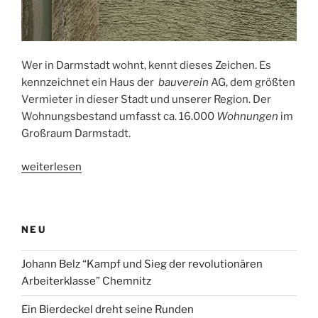
Wer in Darmstadt wohnt, kennt dieses Zeichen. Es
kennzeichnet ein Haus der
bauverein
AG, dem größten
Vermieter in dieser Stadt und unserer Region. Der
Wohnungsbestand umfasst ca. 16.000
Wohnungen
im
Großraum Darmstadt.
„Emblem
weiterlesen
der
“bauverein
AG”“
NEU
Johann Belz “Kampf und Sieg der revolutionären
Arbeiterklasse” Chemnitz
Ein Bierdeckel dreht seine Runden