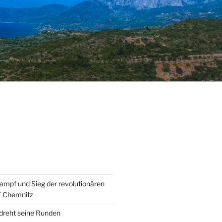
ampf und Sieg der revolutionären
” Chemnitz
 dreht seine Runden