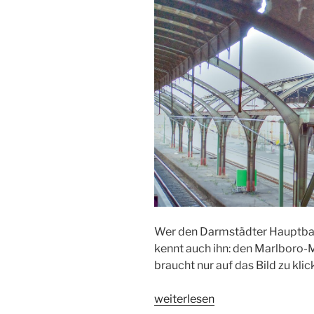
Wer den Darmstädter Hauptbah
kennt auch ihn: den Marlboro-
braucht nur auf das Bild zu klic
„Bahnhofsplauderei
weiterlesen