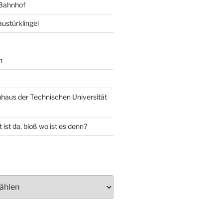
 Bahnhof
ustürklingel
n
aus der Technischen Universität
 ist da, bloß wo ist es denn?