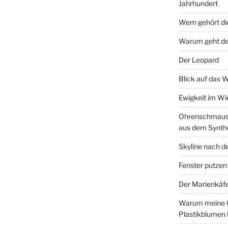
Jahrhundert
Wem gehört di
Warum geht de
Der Leopard
Blick auf das 
Ewigkeit im W
Ohrenschmaus 
aus dem Synth
Skyline nach d
Fenster putzen
Der Marienkäf
Warum meine 
Plastikblumen