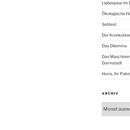
Liebespaar im
Ökologische Ha
Sehtest
Der Kronkorke
Das Dilemma
Das Maschinenh
Darmstadt
Hurra, Ihr Paket
ARCHIV
Archiv