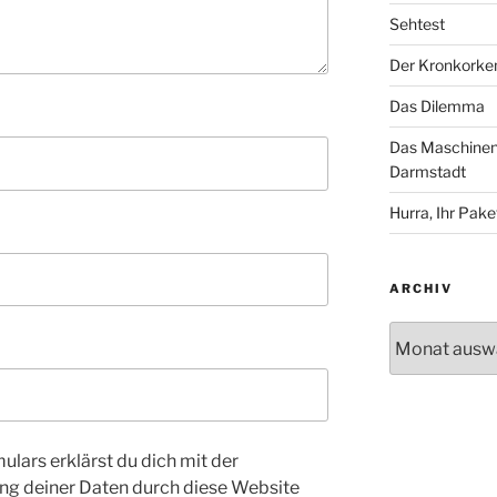
Sehtest
Der Kronkorke
Das Dilemma
Das Maschinenh
Darmstadt
Hurra, Ihr Paket
ARCHIV
Archiv
ulars erklärst du dich mit der
ng deiner Daten durch diese Website