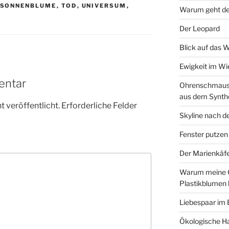
SONNENBLUME
,
TOD
,
UNIVERSUM
,
Warum geht de
Der Leopard
Blick auf das 
Ewigkeit im W
entar
Ohrenschmaus 
aus dem Synth
 veröffentlicht.
Erforderliche Felder
Skyline nach d
Fenster putzen
Der Marienkäf
Warum meine 
Plastikblumen
Liebespaar im
Ökologische Ha