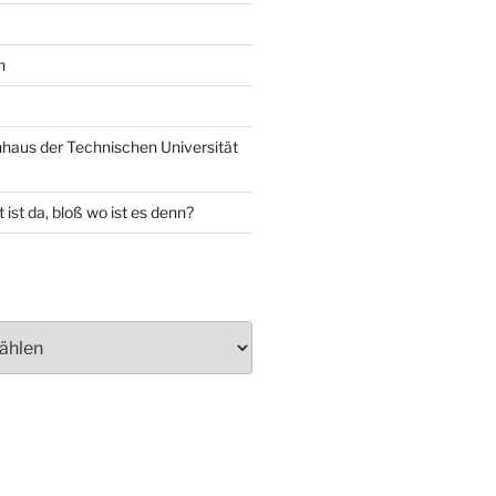
n
aus der Technischen Universität
 ist da, bloß wo ist es denn?