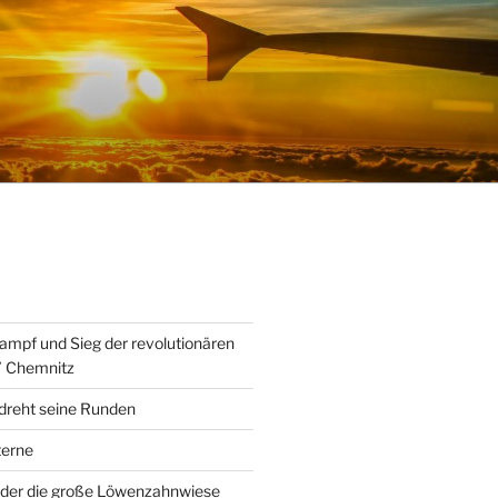
ampf und Sieg der revolutionären
” Chemnitz
 dreht seine Runden
erne
der die große Löwenzahnwiese