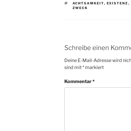
SCHLAGWÖRTER
ACHTSAMKEIT
,
EXISTENZ
,
ZWECK
Schreibe einen Komm
Deine E-Mail-Adresse wird nicht
sind mit
*
markiert
Kommentar
*