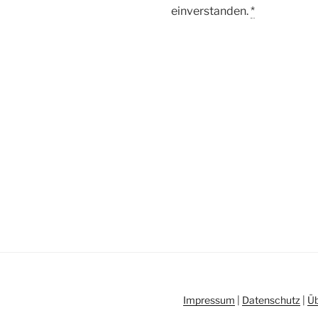
einverstanden.
*
Beitragsnavigation
Impressum
|
Datenschutz
|
Ü