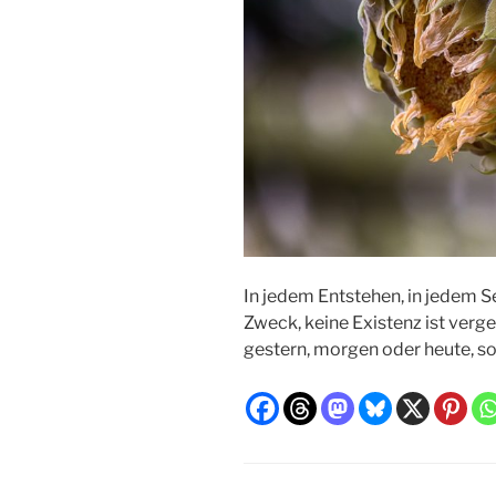
In jedem Entstehen, in jedem S
Zweck, keine Existenz ist verg
gestern, morgen oder heute, son