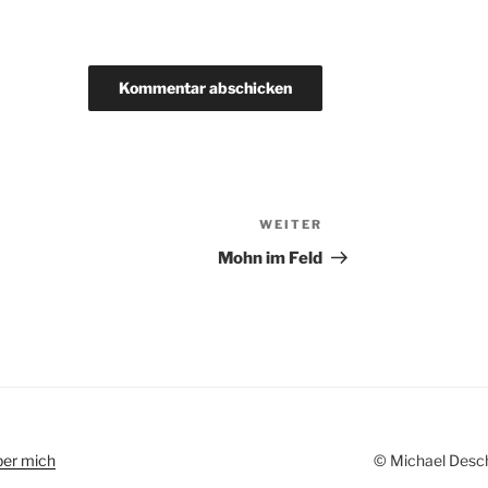
WEITER
Nächster
Beitrag
Mohn im Feld
ber mich
© Michael Des