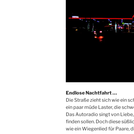
Endlose Nachtfahrt …
Die Straße zieht sich wie ein s
ein paar müde Laster, die schw
Das Autoradio singt von Liebe,
finden sollen. Doch diese süßlic
wie ein Wiegenlied für Paare, d