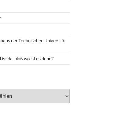
n
aus der Technischen Universität
 ist da, bloß wo ist es denn?