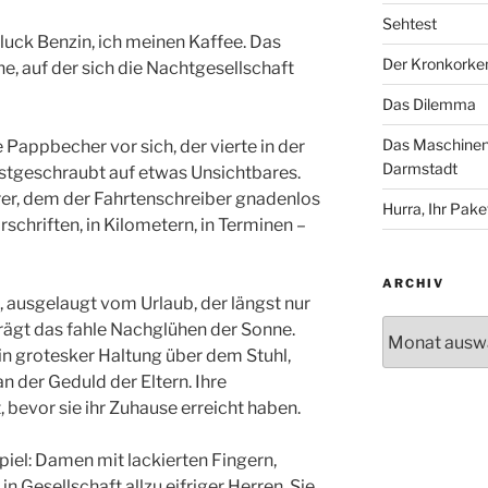
Sehtest
ck Benzin, ich meinen Kaffee. Das
Der Kronkorke
e, auf der sich die Nachtgesellschaft
Das Dilemma
Das Maschinenh
 Pappbecher vor sich, der vierte in der
Darmstadt
 festgeschraubt auf etwas Unsichtbares.
hrer, dem der Fahrtenschreiber gnadenlos
Hurra, Ihr Paket
orschriften, in Kilometern, in Terminen –
ARCHIV
 ausgelaugt vom Urlaub, der längst nur
Archiv
trägt das fahle Nachglühen der Sonne.
in grotesker Haltung über dem Stuhl,
n der Geduld der Eltern. Ihre
 bevor sie ihr Zuhause erreicht haben.
piel: Damen mit lackierten Fingern,
n Gesellschaft allzu eifriger Herren. Sie