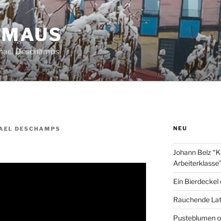
HMAUS
chael Deschamps
NEU
AEL DESCHAMPS
Johann Belz “K
Arbeiterklasse
Ein Bierdeckel
Rauchende Lat
Pusteblumen o