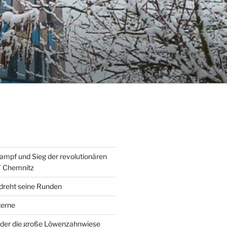
ampf und Sieg der revolutionären
” Chemnitz
 dreht seine Runden
erne
der die große Löwenzahnwiese