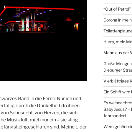
“Out of Petrol
Corona in mein
Toilettenplaude
Hurra, mein Me
Mann aus der
Große Mengen e
Dieburger Stra
Vierblättriges 
Ein Schiff wir
chwarzes Band in die Ferne. Nur ich und
Es weihnachtet
erfällig durch die Dunkelheit dröhnen.
Baby Jesus? – 
 von Sehnsucht, von Herzen, die sich
Jahrhundert
he Musik lullt mich nur ein – sie klingt
Wem gehört di
ie längst eingeschlafen sind. Meine Lider