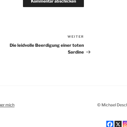
WEITER
Nächster
Beitrag
Die leidvolle Beerdigung einer toten
Sardine
ber mich
© Michael Des