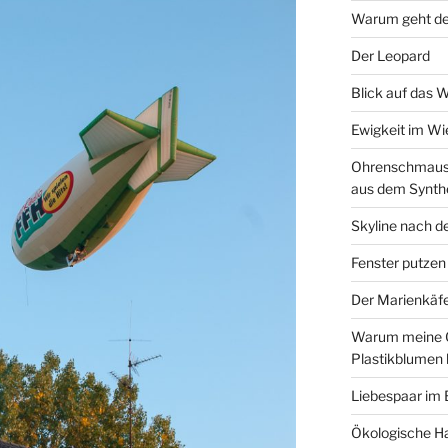
Warum geht de
Der Leopard
Blick auf das 
Ewigkeit im W
Ohrenschmaus 
aus dem Synth
Skyline nach d
Fenster putzen
Der Marienkäf
Warum meine 
Plastikblumen
Liebespaar im
Ökologische Ha