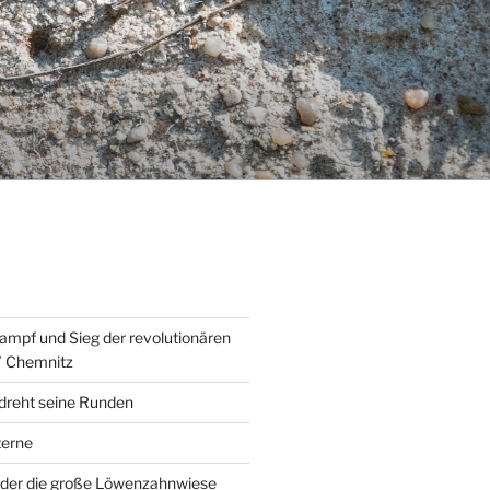
ampf und Sieg der revolutionären
” Chemnitz
 dreht seine Runden
erne
der die große Löwenzahnwiese