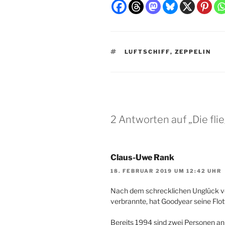
SCHLAGWÖRTER
LUFTSCHIFF
,
ZEPPELIN
2 Antworten auf „Die fli
Claus-Uwe Rank
18. FEBRUAR 2019 UM 12:42 UHR
Nach dem schrecklichen Unglück von 
verbrannte, hat Goodyear seine Flotte
Bereits 1994 sind zwei Personen an 