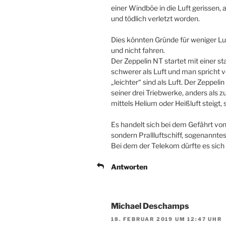
einer Windböe in die Luft gerissen,
und tödlich verletzt worden.
Dies könnten Gründe für weniger Luf
und nicht fahren.
Der Zeppelin NT startet mit einer st
schwerer als Luft und man spricht v
„leichter“ sind als Luft. Der Zeppeli
seiner drei Triebwerke, anders als z
mittels Helium oder Heißluft steigt, 
Es handelt sich bei dem Gefährt von
sondern Prallluftschiff, sogenanntes
Bei dem der Telekom dürfte es sich
Antworten
Michael Deschamps
18. FEBRUAR 2019 UM 12:47 UHR