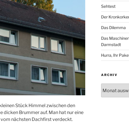
Sehtest
Der Kronkorke
Das Dilemma
Das Maschinenh
Darmstadt
Hurra, Ihr Paket
ARCHIV
Archiv
 kleinen Stück Himmel zwischen den
ie dicken Brummer auf. Man hat nur eine
er vom nächsten Dachfirst verdeckt.