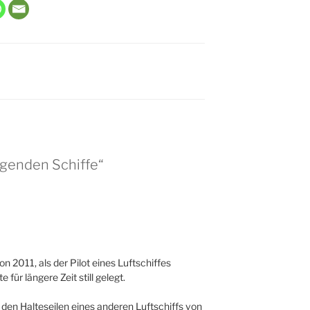
egenden Schiffe“
2011, als der Pilot eines Luftschiffes
 für längere Zeit still gelegt.
den Halteseilen eines anderen Luftschiffs von