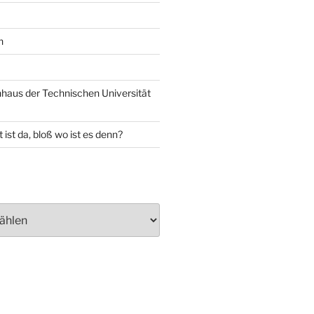
n
aus der Technischen Universität
 ist da, bloß wo ist es denn?