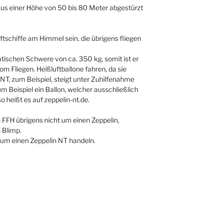
 aus einer Höhe von 50 bis 80 Meter abgestürzt
tschiffe am Himmel sein, die übrigens fliegen
atischen Schwere von ca. 350 kg, somit ist er
om Fliegen. Heißluftballone fahren, da sie
n NT, zum Beispiel, steigt unter Zuhilfenahme
um Beispiel ein Ballon, welcher ausschließlich
so heißt es auf zeppelin-nt.de.
 FFH übrigens nicht um einen Zeppelin,
 Blimp.
 um einen Zeppelin NT handeln.