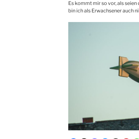
Es kommt mir so vor, als seien 
bin ich als Erwachsener auch n