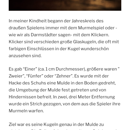
In meiner Kindheit begann der Jahreskreis des
draußen Spielens immer mit dem Murmelspiel oder -
wie wir als Darmstädter sagen- mit dem Klickern.
Klicker sind verschieden große Glaskugeln, die oft mit
farbigen Einschlüssen in der Kugel wunderschön
anzusehen sind.
Es gab “Einer” (ca. 1 cm Durchmesser), größere waren ”
Zweier”, “Fünfer” oder “Zehner”. Es wurde mit der
Hacke des Schuhs eine Mulde in den Boden gedreht,
die Umgebung der Mulde fest getreten und von
Hindernissen befreit. In zwei, drei Meter Entfernung
wurde ein Strich gezogen, von dem aus die Spieler ihre
Murmeln warfen.
Ziel war es seine Kugeln genau in der Mulde zu