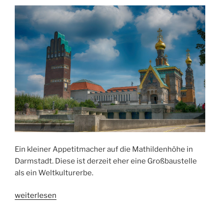
Ein kleiner Appetitmacher auf die Mathildenhöhe in
Darmstadt. Diese ist derzeit eher eine Großbaustelle
als ein Weltkulturerbe.
„“Bleib
weiterlesen
treu
der