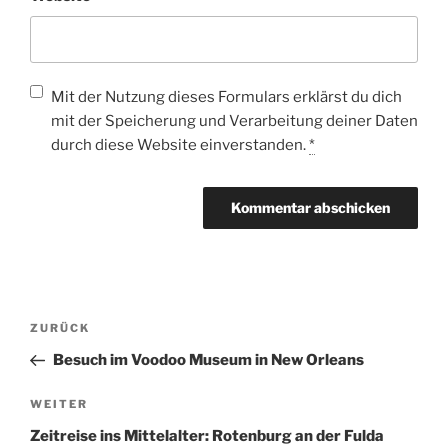
Mit der Nutzung dieses Formulars erklärst du dich
mit der Speicherung und Verarbeitung deiner Daten
durch diese Website einverstanden.
*
Beitragsnavigation
Vorheriger
ZURÜCK
Beitrag
Besuch im Voodoo Museum in New Orleans
Nächster
WEITER
Beitrag
Zeitreise ins Mittelalter: Rotenburg an der Fulda