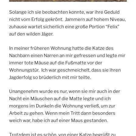
Solange ich sie beobachten konnte, war ihre Geduld
nicht vom Erfolg gekrönt. Jammern auf hohem Niveau,
zuhause wartet sicherlich eine große Portion “Felix”
auf den wilden Jäger.
In meiner früheren Wohnung hatte die Katze des
Nachbarn einen Narren an mir gefressen und legte mir
immer tote Mäuse auf die Fußmatte vor der
Wohnungstür. Ich war geschmeichelt, dass sie ihren
Jagderfolg so brüderlich mit mir teilte.
Unangenehm wurde es nur, wenn sie mir auch in der
Nacht ein Mäuschen auf die Matte legte und ich
morgens im Dunkeln die Wohnung verließ, um zur
Arbeit zu gehen. Wenn mein Tritt dann besonders
weich war, habe ich auf einer Maus gestanden.
Trotzdem ist es schön, von einer Katze begrüßt zu