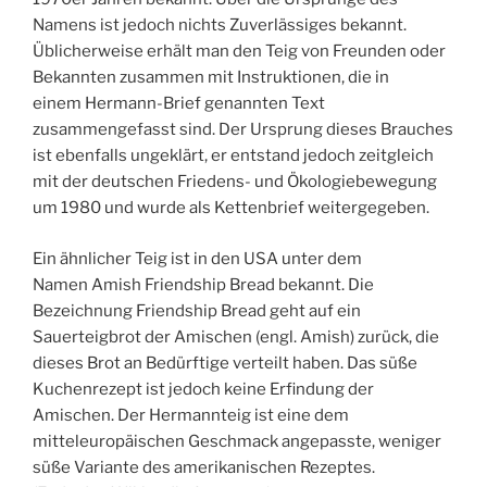
Namens ist jedoch nichts Zuverlässiges bekannt.
Üblicherweise erhält man den Teig von Freunden oder
Bekannten zusammen mit Instruktionen, die in
einem Hermann-Brief genannten Text
zusammengefasst sind. Der Ursprung dieses Brauches
ist ebenfalls ungeklärt, er entstand jedoch zeitgleich
mit der deutschen Friedens- und Ökologiebewegung
um 1980 und wurde als Kettenbrief weitergegeben.
Ein ähnlicher Teig ist in den USA unter dem
Namen Amish Friendship Bread bekannt. Die
Bezeichnung Friendship Bread geht auf ein
Sauerteigbrot der Amischen (engl. Amish) zurück, die
dieses Brot an Bedürftige verteilt haben. Das süße
Kuchenrezept ist jedoch keine Erfindung der
Amischen. Der Hermannteig ist eine dem
mitteleuropäischen Geschmack angepasste, weniger
süße Variante des amerikanischen Rezeptes.