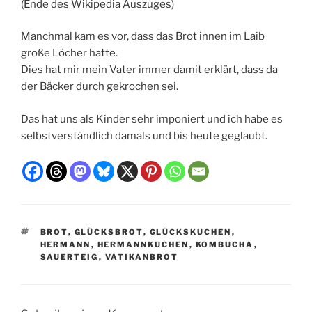
(Ende des Wikipedia Auszuges)
Manchmal kam es vor, dass das Brot innen im Laib
große Löcher hatte.
Dies hat mir mein Vater immer damit erklärt, dass da
der Bäcker durch gekrochen sei.
Das hat uns als Kinder sehr imponiert und ich habe es
selbstverständlich damals und bis heute geglaubt.
SCHLAGWÖRTER
BROT
,
GLÜCKSBROT
,
GLÜCKSKUCHEN
,
HERMANN
,
HERMANNKUCHEN
,
KOMBUCHA
,
SAUERTEIG
,
VATIKANBROT