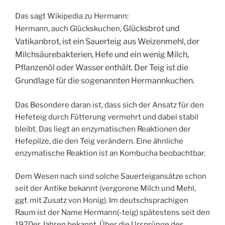
Das sagt Wikipedia zu Hermann:
Glücksbrot und
Hermann, auch Glückskuchen,
Vatikanbrot, ist ein Sauerteig aus Weizenmehl, der
Milchsäurebakterien, Hefe und ein wenig Milch,
Pflanzenöl oder Wasser enthält. Der Teig ist die
Grundlage für die sogenannten Hermannkuchen.
Das Besondere daran ist, dass sich der Ansatz für den
Hefeteig durch Fütterung vermehrt und dabei stabil
bleibt. Das liegt an enzymatischen Reaktionen der
Hefepilze, die den Teig verändern. Eine ähnliche
enzymatische Reaktion ist an Kombucha beobachtbar.
Dem Wesen nach sind solche Sauerteigansätze schon
seit der Antike bekannt (vergorene Milch und Mehl,
ggf. mit Zusatz von Honig). Im deutschsprachigen
Raum ist der Name Hermann(-teig) spätestens seit den
1970er Jahren bekannt. Über die Ursprünge des